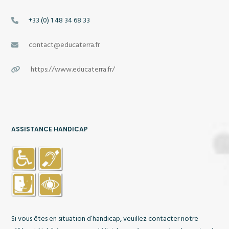
+33 (0) 1 48 34 68 33
contact@educaterra.fr
https://www.educaterra.fr/
ASSISTANCE HANDICAP
Si vous êtes en situation d’handicap, veuillez contacter notre