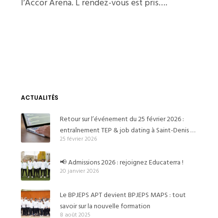
l’Accor Arena. L rendez-vous est pris….
ACTUALITÉS
Retour sur l’événement du 25 février 2026 :
entraînement TEP & job dating à Saint-Denis et
25 février 2026
Pierrefitte
📢 Admissions 2026 : rejoignez Educaterra !
20 janvier 2026
Le BPJEPS APT devient BPJEPS MAPS : tout
savoir sur la nouvelle formation
8 août 2025