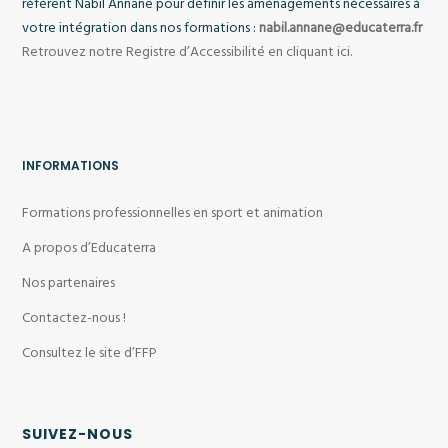
référent
Nabil Annane
pour définir les aménagements nécessaires à
votre intégration dans nos formations :
nabil.annane@educaterra.fr
Retrouvez notre Registre d’Accessibilité en cliquant ici.
INFORMATIONS
Formations professionnelles en sport et animation
A propos d’Educaterra
Nos partenaires
Contactez-nous !
Consultez le site d’FFP
SUIVEZ-NOUS