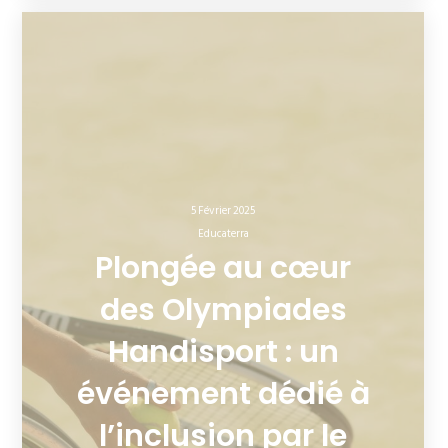
5 Février 2025
Educaterra
Plongée au cœur
des Olympiades
Handisport : un
événement dédié à
l’inclusion par le