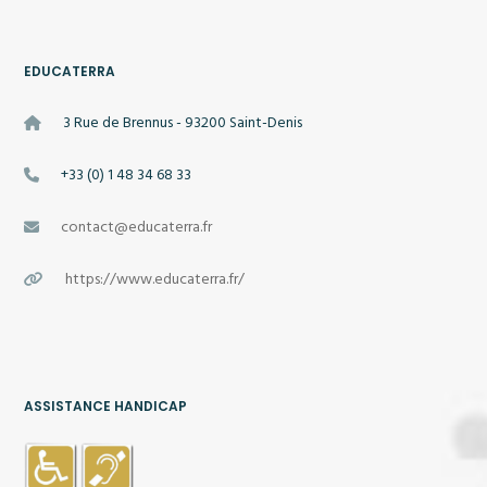
EDUCATERRA
3 Rue de Brennus - 93200 Saint-Denis
+33 (0) 1 48 34 68 33
contact@educaterra.fr
https://www.educaterra.fr/
ASSISTANCE HANDICAP