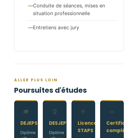
Conduite de séances, mises en
situation professionnelle
Entretiens avec jury
ALLER PLUS LOIN
Poursuites d'études
🎓
🏆
🎯
📜
DEJEPS
DESJEPS
Licence
Certificatio
STAPS
complément
Diplôme
Diplôme