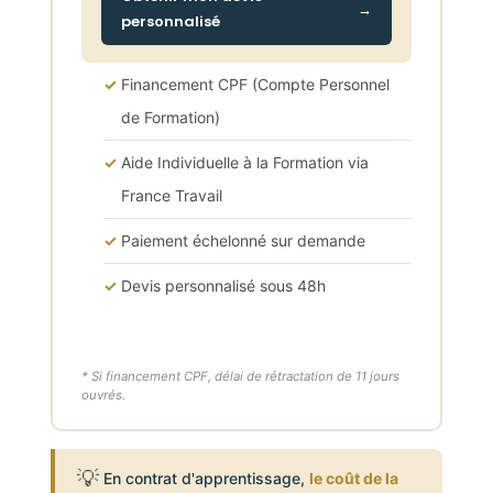
personnalisé
Financement CPF (Compte Personnel
de Formation)
Aide Individuelle à la Formation via
France Travail
Paiement échelonné sur demande
Devis personnalisé sous 48h
* Si financement CPF, délai de rétractation de 11 jours
ouvrés.
💡
En contrat d'apprentissage,
le coût de la