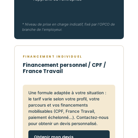
* Niveau de prise en charge indicatif, fixé par l'OPCO de
branche de l'employeur.
FINANCEMENT INDIVIDUEL
Financement personnel / CPF /
France Travail
Une formule adaptée à votre situation :
le tarif varie selon votre profil, votre
parcours et vos financements
mobilisables (CPF, France Travail,
paiement échelonné...). Contactez-nous
pour obtenir un devis personnalisé.
Obtenir mon devis