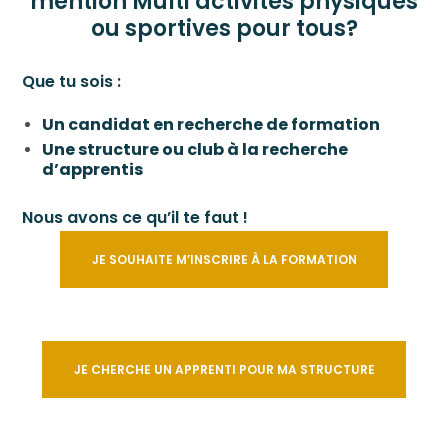
mention Multi activités physiques
ou sportives pour tous?
Que tu sois :
Un candidat en recherche de formation
Une structure ou club à la recherche
d’apprentis
Nous avons ce qu’il te faut !
JE SOUHAITE M’INSCRIRE À LA FORMATION
JE CHERCHE UN APPRENTI POUR MA STRUCTURE