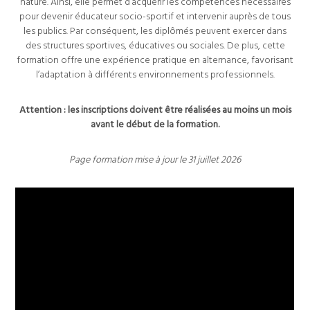
nature. Ainsi, elle permet d’acquérir les compétences nécessaires
pour devenir éducateur socio-sportif et intervenir auprès de tous
les publics. Par conséquent, les diplômés peuvent exercer dans
des structures sportives, éducatives ou sociales. De plus, cette
formation offre une expérience pratique en alternance, favorisant
l’adaptation à différents environnements professionnels.
Attention : les inscriptions doivent être réalisées au moins un mois
avant le début de la formation.
Page formation mise à jour le 31 juillet 2026