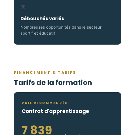
🌍
Débouchés variés
Nombreuses opportunités dans le secteur
sportif et éducatif
FINANCEMENT & TARIFS
Tarifs de la formation
VOIE RECOMMANDÉE
Contrat d'apprentissage
7 839