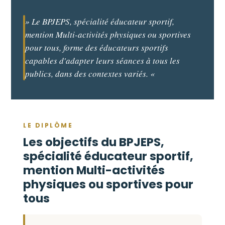
» Le BPJEPS, spécialité éducateur sportif,
mention Multi-activités physiques ou sportives
pour tous, forme des éducateurs sportifs
capables d'adapter leurs séances à tous les
publics, dans des contextes variés. «
LE DIPLÔME
Les objectifs du BPJEPS,
spécialité éducateur sportif,
mention Multi-activités
physiques ou sportives pour
tous