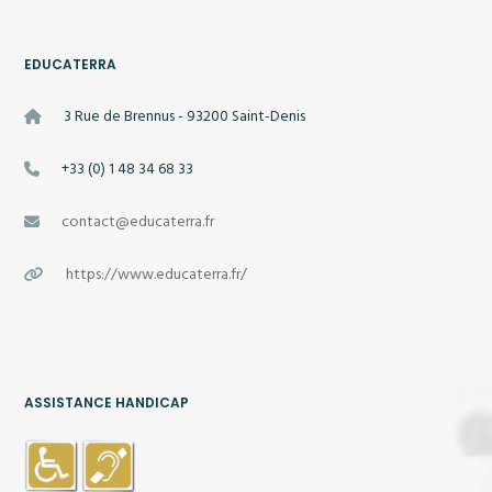
EDUCATERRA
3 Rue de Brennus - 93200 Saint-Denis
+33 (0) 1 48 34 68 33
contact@educaterra.fr
https://www.educaterra.fr/
ASSISTANCE HANDICAP