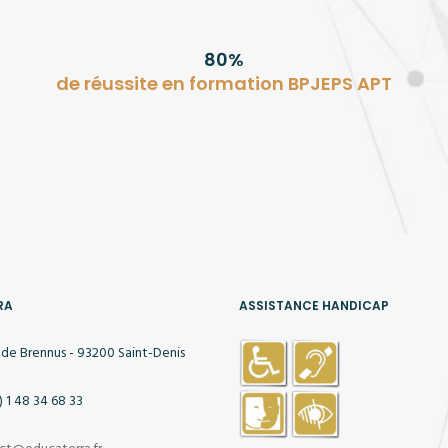
80%
de réussite en formation BPJEPS APT
RA
ASSISTANCE HANDICAP
 de Brennus - 93200 Saint-Denis
) 1 48 34 68 33