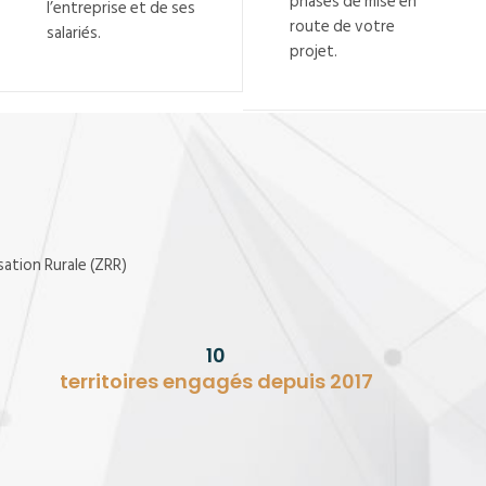
phases de mise en
l’entreprise et de ses
route de votre
salariés.
projet.
sation Rurale (ZRR)
10
territoires engagés depuis 2017