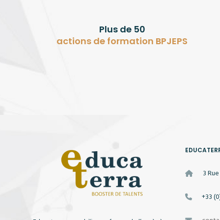
Plus de 50
actions de formation BPJEPS
EDUCATER
3 Rue
+33 (0