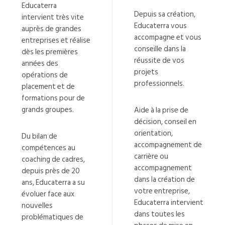
Educaterra
Depuis sa création,
intervient très vite
Educaterra vous
auprès de grandes
accompagne et vous
entreprises et réalise
conseille dans la
dès les premières
réussite de vos
années des
projets
opérations de
professionnels.
placement et de
formations pour de
grands groupes.
Aide à la prise de
décision, conseil en
orientation,
Du bilan de
accompagnement de
compétences au
carrière ou
coaching de cadres,
accompagnement
depuis près de 20
dans la création de
ans, Educaterra a su
votre entreprise,
évoluer face aux
Educaterra intervient
nouvelles
dans toutes les
problématiques de